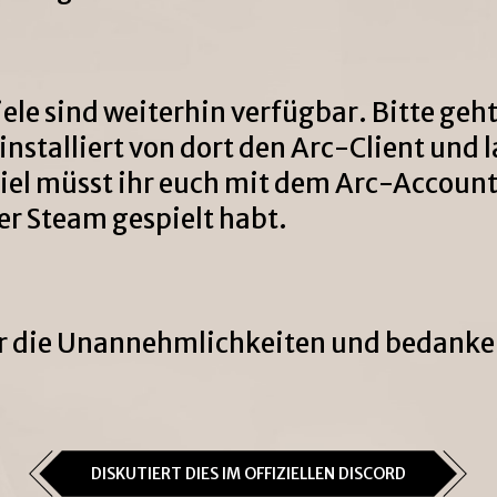
iele sind weiterhin verfügbar. Bitte geh
 installiert von dort den Arc-Client und
iel müsst ihr euch mit dem Arc-Account 
ber Steam gespielt habt.
r die Unannehmlichkeiten und bedanken
DISKUTIERT DIES IM OFFIZIELLEN DISCORD