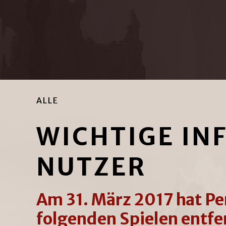
ALLE
WICHTIGE IN
NUTZER
Am 31. März 2017 hat P
folgenden Spielen entfe