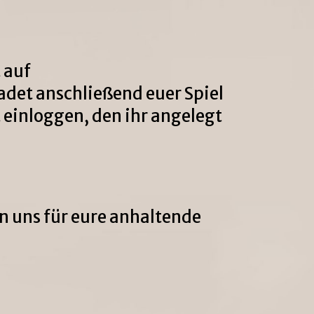
t auf
 ladet anschließend euer Spiel
einloggen, den ihr angelegt
 uns für eure anhaltende