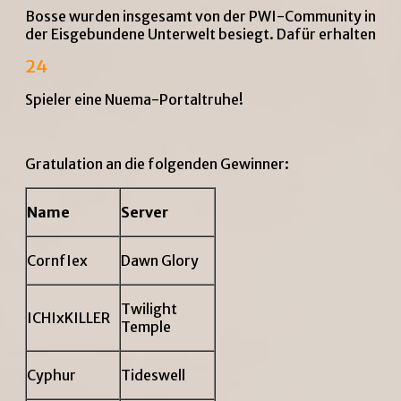
Bosse wurden insgesamt von der PWI-Community in
der Eisgebundene Unterwelt besiegt. Dafür erhalten
24
Spieler eine Nuema-Portaltruhe!
Gratulation an die folgenden Gewinner:
Name
Server
CornfIex
Dawn Glory
Twilight
ICHIxKILLER
Temple
Cyphur
Tideswell