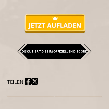
DISKUTIERT DIES IM OFFIZIELLEN DISCORD
TEILEN
: