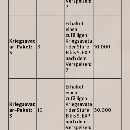
Verspeisen:
7
Erhaltet
einen
zufälligen
Kriegsavat
Kriegsavata
ar-Paket:
3
r der Stufe
10.000
S
B bis S. EXP
nach dem
Verspeisen:
7
Erhaltet
einen
zufälligen
Kriegsavat
Kriegsavata
ar-Paket:
10
r der Stufe
30.000
S
B bis S. EXP
nach dem
Verspeisen: