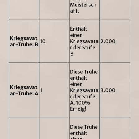
Meistersch
aft.
Enthält
einen
Kriegsavat
10
Kriegsavata
2.000
ar-Truhe: B
r der Stufe
B
Diese Truhe
enthält
einen
Kriegsavat
1
Kriegsavata
3.000
ar-Truhe: A
r der Stufe
A. 100%
Erfolg!
Diese Truhe
enthält