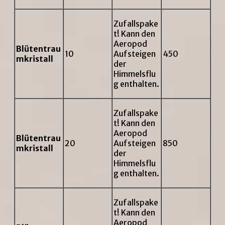
Zufallspake
t! Kann den
Aeropod
Blütentrau
10
Aufsteigen
450
mkristall
der
Himmelsflu
g enthalten.
Zufallspake
t! Kann den
Aeropod
Blütentrau
20
Aufsteigen
850
mkristall
der
Himmelsflu
g enthalten.
Zufallspake
t! Kann den
Aeropod