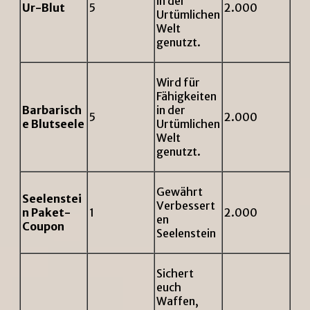
in der
Ur-Blut
5
2.000
Urtümlichen
Welt
genutzt.
Wird für
Fähigkeiten
Barbarisch
in der
5
2.000
e Blutseele
Urtümlichen
Welt
genutzt.
Gewährt
Seelenstei
Verbessert
n Paket-
1
2.000
en
Coupon
Seelenstein
Sichert
euch
Waffen,