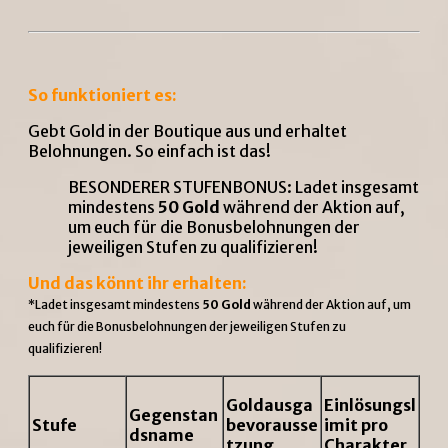
So funktioniert es:
Gebt Gold in der Boutique aus und erhaltet
Belohnungen. So einfach ist das!
BESONDERER STUFENBONUS: Ladet insgesamt
mindestens
50 Gold
während der Aktion auf,
um euch für die Bonusbelohnungen der
jeweiligen Stufen zu qualifizieren!
Und das könnt ihr erhalten:
*Ladet insgesamt mindestens
50 Gold
während der Aktion auf, um
euch für die Bonusbelohnungen der jeweiligen Stufen zu
qualifizieren!
Goldausga
Einlösungsl
Gegenstan
Stufe
bevorausse
imit pro
dsname
tzung
Charakter