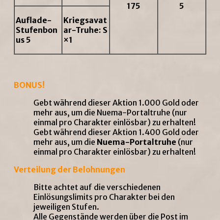
175
5
Auflade-
Kriegsavat
Stufenbon
ar-Truhe: S
us 5
×1
BONUS!
Gebt während dieser Aktion 1.000 Gold oder
mehr aus, um die Nuema-Portaltruhe (nur
einmal pro Charakter einlösbar) zu erhalten!
Gebt während dieser Aktion 1.400 Gold oder
mehr aus, um die
Nuema-Portaltruhe
(nur
einmal pro Charakter einlösbar) zu erhalten!
Verteilung der Belohnungen
Bitte achtet auf die verschiedenen
Einlösungslimits pro Charakter bei den
jeweiligen Stufen.
Alle Gegenstände werden über die Post im