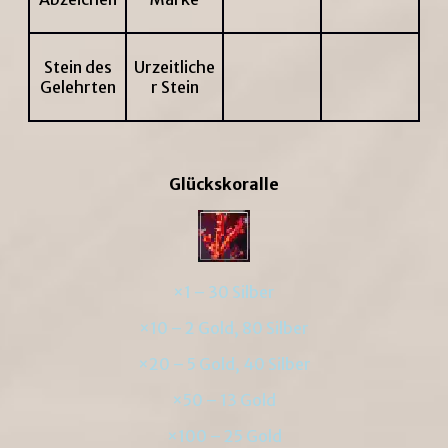
Stein des
Urzeitliche
Gelehrten
r Stein
Glückskoralle
×1 – 30 Silber
×10 – 2 Gold, 80 Silber
×20 – 5 Gold, 40 Silber
×50 – 13 Gold
×100 – 25 Gold