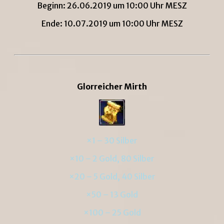
Beginn: 26.06.2019 um 10:00 Uhr MESZ
Ende: 10.07.2019 um 10:00 Uhr MESZ
Glorreicher Mirth
×1 – 30 Silber
×10 – 2 Gold, 80 Silber
×20 – 5 Gold, 40 Silber
×50 – 13 Gold
×100 – 25 Gold