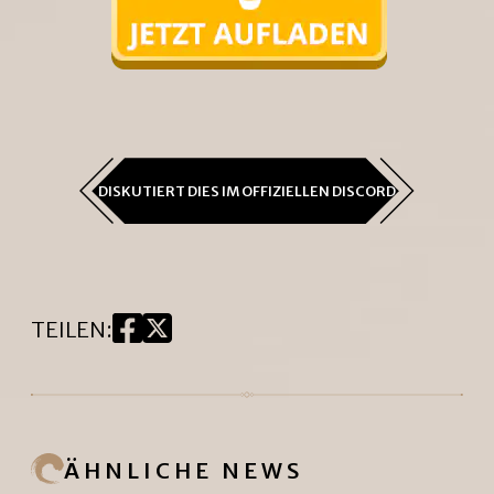
DISKUTIERT DIES IM OFFIZIELLEN DISCORD
TEILEN
:
ÄHNLICHE NEWS