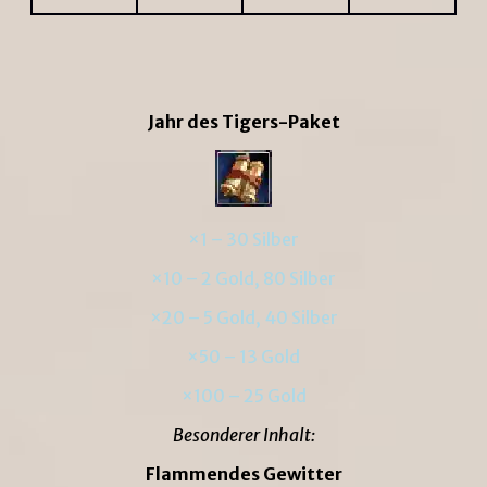
Jahr des Tigers-Paket
×1 – 30 Silber
×10 – 2 Gold, 80 Silber
×20 – 5 Gold, 40 Silber
×50 – 13 Gold
×100 – 25 Gold
Besonderer Inhalt:
Flammendes Gewitter