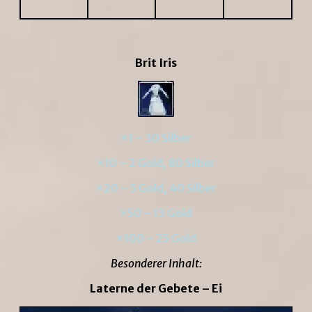
Brit Iris
×1 – 30 Silber
×10 – 2 Gold, 80 Silber
×20 – 5 Gold, 40 Silber
×50 – 13 Gold
×100 – 25 Gold
Besonderer Inhalt:
Laterne der Gebete – Ei