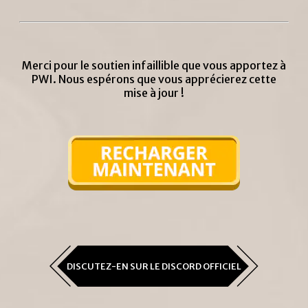
Merci pour le soutien infaillible que vous apportez à
PWI. Nous espérons que vous apprécierez cette
mise à jour !
DISCUTEZ-EN SUR LE DISCORD OFFICIEL