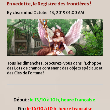
En vedette, le Registre des frontières !
By
clearmind
October 13, 2019 01:00 AM
Tous les dimanches, procurez-vous dans l'Échoppe
des Lots de chance contenant des objets spéciaux et
des Clés de Fortune !
Début :
le 13/10 à 10 h, heure française.
Fin :
le 16/10 à 10 h, heure française