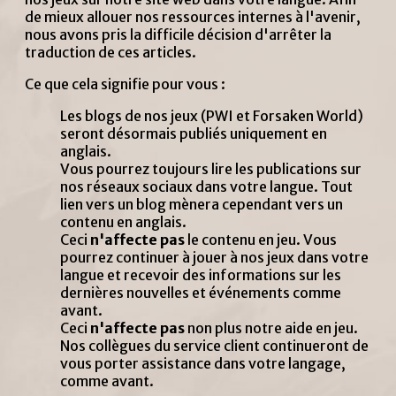
de mieux allouer nos ressources internes à l'avenir,
nous avons pris la difficile décision d'arrêter la
traduction de ces articles.
Ce que cela signifie pour vous :
Les blogs de nos jeux (PWI et Forsaken World)
seront désormais publiés uniquement en
anglais.
Vous pourrez toujours lire les publications sur
nos réseaux sociaux dans votre langue. Tout
lien vers un blog mènera cependant vers un
contenu en anglais.
Ceci
n'affecte pas
le contenu en jeu. Vous
pourrez continuer à jouer à nos jeux dans votre
langue et recevoir des informations sur les
dernières nouvelles et événements comme
avant.
Ceci
n'affecte pas
non plus notre aide en jeu.
Nos collègues du service client continueront de
vous porter assistance dans votre langage,
comme avant.