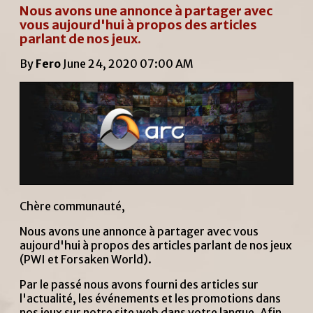
Nous avons une annonce à partager avec
vous aujourd'hui à propos des articles
parlant de nos jeux.
By
Fero
June 24, 2020 07:00 AM
Chère communauté,
Nous avons une annonce à partager avec vous
aujourd'hui à propos des articles parlant de nos jeux
(PWI et Forsaken World).
Par le passé nous avons fourni des articles sur
l'actualité, les événements et les promotions dans
nos jeux sur notre site web dans votre langue. Afin